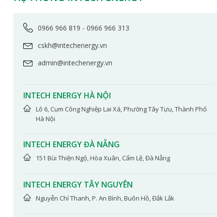
0966 966 819 - 0966 966 313
cskh@intechenergy.vn
admin@intechenergy.vn
INTECH ENERGY HÀ NỘI
Lô 6, Cụm Công Nghiệp Lai Xá, Phường Tây Tựu, Thành Phố
Hà Nội​
INTECH ENERGY ĐÀ NẴNG
151 Bùi Thiện Ngộ, Hòa Xuân, Cẩm Lệ, Đà Nẵng
INTECH ENERGY TÂY NGUYÊN
Nguyễn Chí Thanh, P. An Bình, Buôn Hồ, Đắk Lắk​​