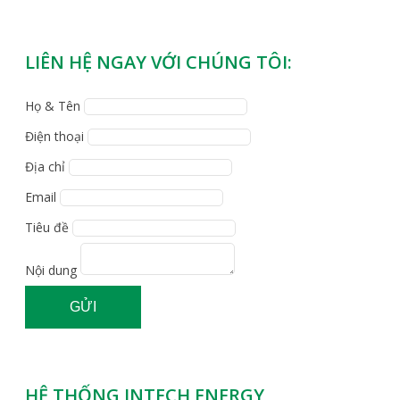
LIÊN HỆ NGAY VỚI CHÚNG TÔI:
Họ & Tên
Điện thoại
Địa chỉ
Email
Tiêu đề
Nội dung
GỬI
HỆ THỐNG INTECH ENERGY