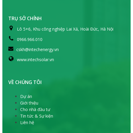
TRỤ SỞ CHÍNH
Lô 5+6, Khu công nghiệp Lai Xá, Hoài Đức, Hà Nội
0966.966.010
cskh@intechenergy.vn
www.intechsolar.vn
VỀ CHÚNG TÔI
Dự án
Giới thiệu
Cho nhà đầu tư
Tin tức & Sự kiện
Liên hệ