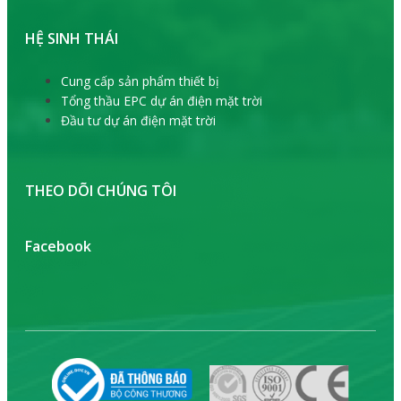
HỆ SINH THÁI
Cung cấp sản phẩm thiết bị
Tổng thầu EPC dự án điện mặt trời
Đầu tư dự án điện mặt trời
THEO DÕI CHÚNG TÔI
Facebook