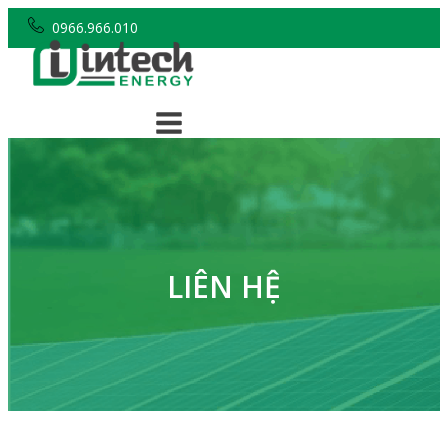
0966.966.010
LIÊN HỆ